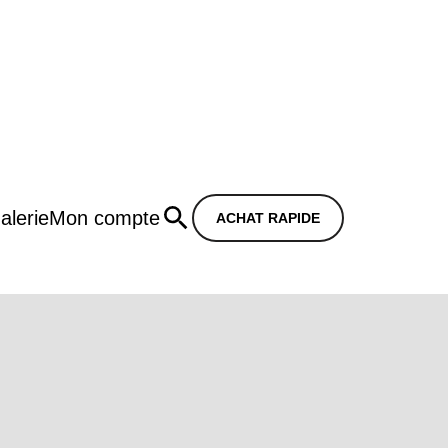
alerie
Mon compte
ACHAT RAPIDE