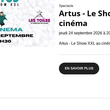
Spectacle
Artus - Le S
cinéma
jeudi 24 septembre 2026 à 2
Artus - Le Show XXL au cin
EN SAVOIR PLUS