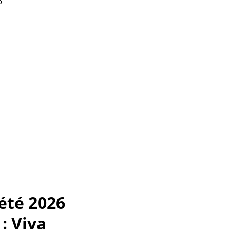
6
été 2026
: Viva