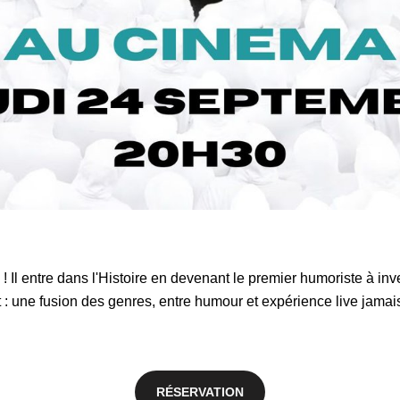
 Il entre dans l'Histoire en devenant le premier humoriste à inv
t : une fusion des genres, entre humour et expérience live jama
RÉSERVATION