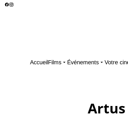
Accueil
Films
Événements
Votre ci
Artus