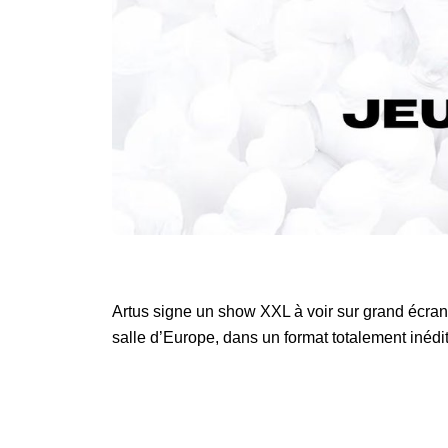
Artus signe un show XXL à voir sur grand écran !
salle d’Europe, dans un format totalement inédi