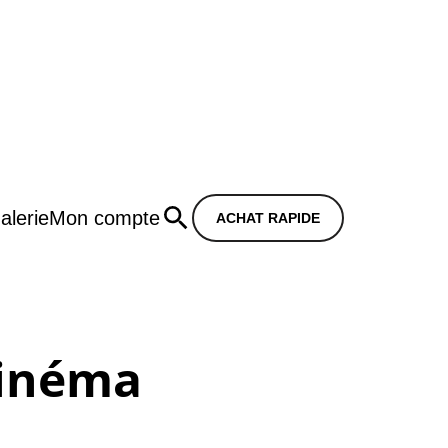
alerie
Mon compte
ACHAT RAPIDE
cinéma