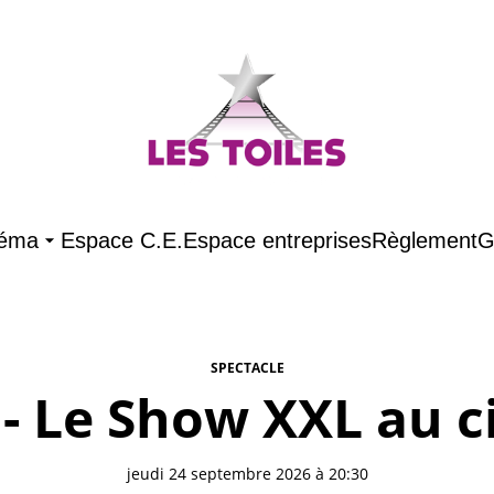
néma
Espace C.E.
Espace entreprises
Règlement
G
SPECTACLE
 - Le Show XXL au 
jeudi 24 septembre 2026 à 20:30